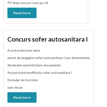
PV final concurs cons jur IA
Read more
Concurs sofer autosanitara I
Acord prelucrare date
anunt de angajare soferi autosanitara I per determinata
declaratie autenticitate documente
fisa postului modificata sofer autosanitara I
formular de inscriere
opis dosar
Read more