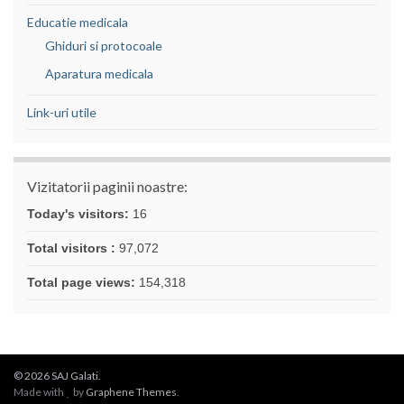
Educatie medicala
Ghiduri si protocoale
Aparatura medicala
Link-uri utile
Vizitatorii paginii noastre:
Today's visitors:
16
Total visitors :
97,072
Total page views:
154,318
© 2026 SAJ Galati.
Made with
by
Graphene Themes
.