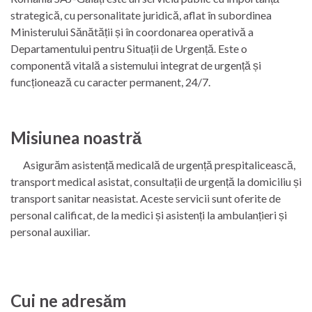
strategică, cu personalitate juridică, aflat în subordinea
Ministerului Sănătății și în coordonarea operativă a
Departamentului pentru Situații de Urgență. Este o
componentă vitală a sistemului integrat de urgență și
funcționează cu caracter permanent, 24/7.
Misiunea noastră
Asigurăm asistență medicală de urgență prespitalicească,
transport medical asistat, consultații de urgență la domiciliu și
transport sanitar neasistat. Aceste servicii sunt oferite de
personal calificat, de la medici și asistenți la ambulanțieri și
personal auxiliar.
Cui ne adresăm