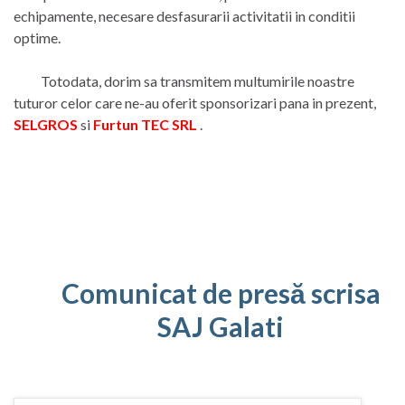
echipamente, necesare desfasurarii activitatii in conditii
optime.
Totodata, dorim sa transmitem multumirile noastre
tuturor celor care ne-au oferit sponsorizari pana in prezent,
SELGROS
si
Furtun TEC SRL
.
Comunicat de presă scrisa
SAJ Galati