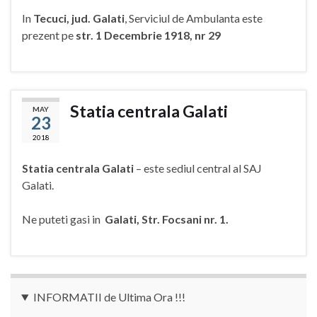
In
Tecuci, jud. Galati
, Serviciul de Ambulanta este
prezent pe
str. 1 Decembrie 1918, nr 29
Statia centrala Galati
MAY
23
2018
Statia centrala Galati
– este sediul central al SAJ
Galati.
Ne puteti gasi in
Galati, Str. Focsani nr. 1.
INFORMATII de Ultima Ora !!!