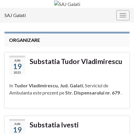
SAJ Galati
Togg
navig
ORGANIZARE
Substatia Tudor Vladimirescu
JUN
19
2025
In
Tudor Vladimirescu, Jud. Galati
, Serviciul de
Ambulanta este prezent pe
Str. Dispensarului nr. 679
.
Substatia Ivesti
JUN
19