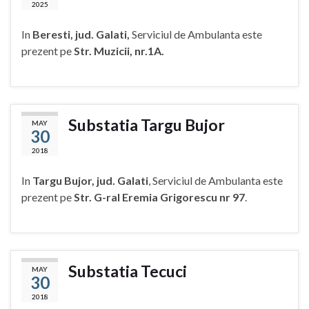
2025
In
Beresti, jud. Galati,
Serviciul de Ambulanta este
prezent pe
Str. Muzicii, nr.1A.
Substatia Targu Bujor
MAY
30
2018
In
Targu Bujor, jud. Galati
, Serviciul de Ambulanta este
prezent pe
Str. G-ral Eremia Grigorescu nr 97
.
Substatia Tecuci
MAY
30
2018