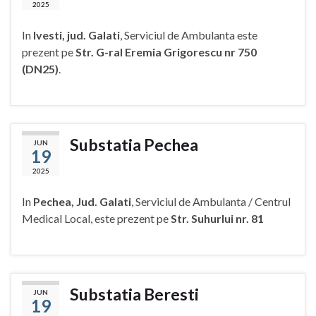
2025
In
Ivesti, jud. Galati
, Serviciul de Ambulanta este
prezent pe
Str. G-ral Eremia Grigorescu nr 750
(DN25)
.
Substatia Pechea
JUN
19
2025
In
Pechea, Jud. Galati
, Serviciul de Ambulanta / Centrul
Medical Local, este prezent pe
Str. Suhurlui nr. 81
Substatia Beresti
JUN
19