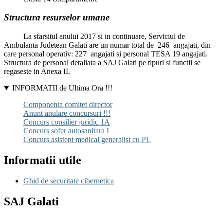
Structura resurselor umane
La sfarsitul anului 2017 si in continuare, Serviciul de
Ambulanta Judetean Galati are un numar total de 246 angajati, din
care personal operativ: 227 angajati si personal TESA 19 angajati.
Structura de personal detaliata a SAJ Galati pe tipuri si functii se
regaseste in Anexa II.
INFORMATII de Ultima Ora !!!
Componenta comitet director
Anunt anulare concursuri !!!
Concurs consilier juridic 1A
Concurs sofer autosanitara I
Concurs asistent medical generalist cu PL
Informatii utile
Ghid de securitate cibernetica
SAJ Galati