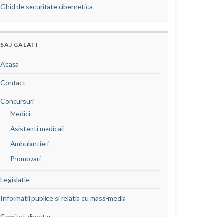
Ghid de securitate cibernetica
SAJ GALATI
Acasa
Contact
Concursuri
Medici
Asistenti medicali
Ambulantieri
Promovari
Legislatie
Informatii publice si relatia cu mass-media
Comitet director