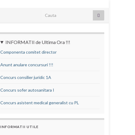
Search for:
INFORMATII de Ultima Ora !!!
Componenta comitet director
Anunt anulare concursuri !!!
Concurs consilier juridic 1A
Concurs sofer autosanitara I
Concurs asistent medical generalist cu PL
INFORMATII UTILE