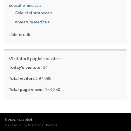
Educatie medicala
Ghiduri si protocoale
Aparatura medicala
Link-uri utile
Vizitatorii paginii noastre:
Today's visitors:
34
Total visitors :
97,090
Total page views:
154,350
© 2026 SAJ Galati.
Made with
by
Graphene Themes
.